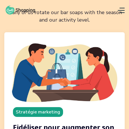
Many of us rotate our bar soaps with the season
and our activity level.
Stratégie marketing
Fidéliser pour augmenter son