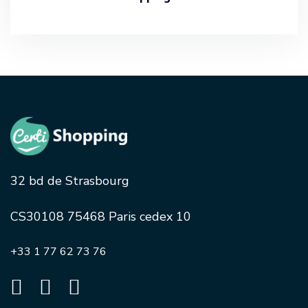
32 bd de Strasbourg
CS30108 75468 Paris cedex 10
+33 1 77 62 73 76