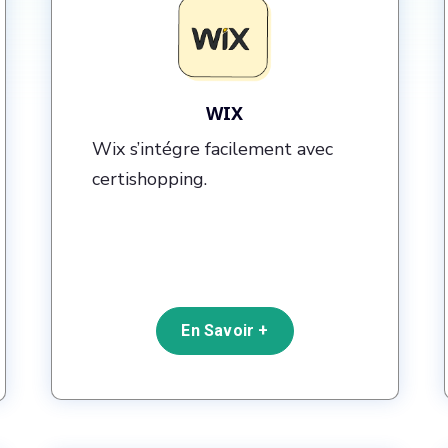
WIX
Wix s’intégre facilement avec
certishopping.
En Savoir +