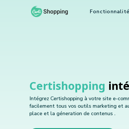
Fonctionnalit
Certishopping
int
Intégrez Certishopping à votre site e-co
facilement tous vos outils marketing et a
place et la géneration de contenus .