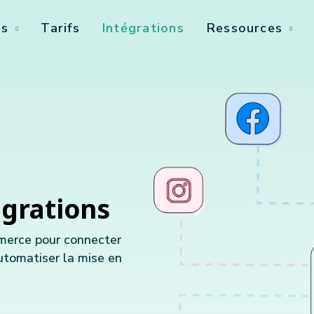
és
Tarifs
Intégrations
Ressources
égrations
mmerce pour connecter
utomatiser la mise en