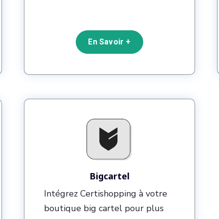
En Savoir +
Bigcartel
Intégrez Certishopping à votre
boutique big cartel pour plus