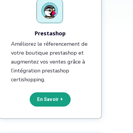
Prestashop
Améliorez le réferencement de
votre boutique prestashop et
augmentez vos ventes grâce à
l’intégration prestashop
certishopping.
En Savoir +