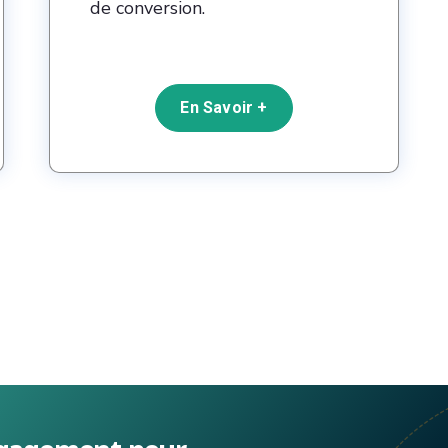
de conversion.
En Savoir +