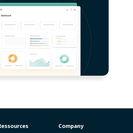
Ressources
Company