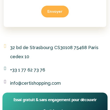
32 bd de Strasbourg CS30108 75468 Paris
cedex 10
+33 1 77 62 73 76
info@certishopping.com
Essai gratuit & sans engagement pour découvrir