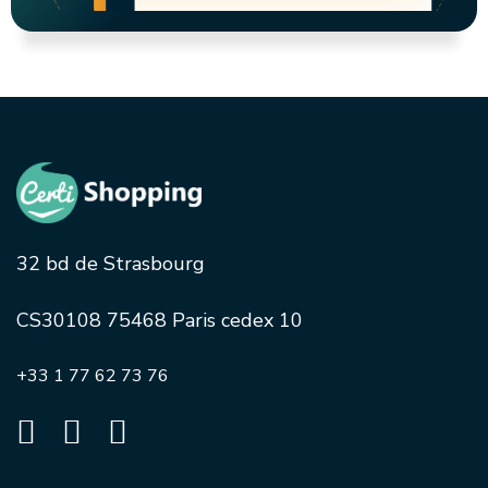
32 bd de Strasbourg
CS30108 75468 Paris cedex 10
+33 1 77 62 73 76