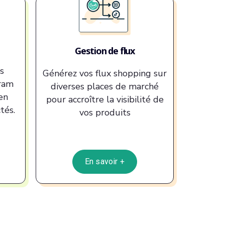
Gestion de flux
s
Générez vos flux shopping sur
gram
diverses places de marché
en
pour accroître la visibilité de
tés.
vos produits
En savoir +