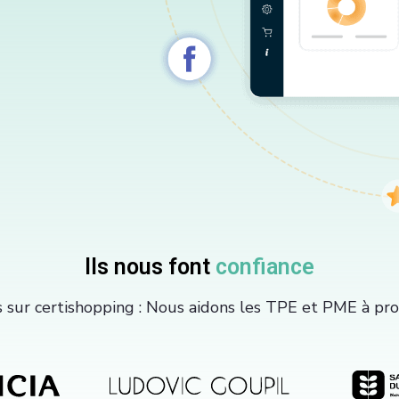
Ils nous font
confiance
s sur certishopping : Nous aidons les TPE et PME à p