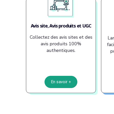
Avis site, Avis produits et UGC
Collectez des avis sites et des
Lan
avis produits 100%
fac
authentiques.
p
En savoir +