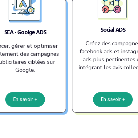
Social ADS
SEA - Goolge ADS
Créez des campagne
cer, gérer et optimiser
facebook ads et insta
ilement des campagnes
ads plus pertinentes 
ublicitaires ciblées sur
intégrant les avis collec
Google.
En savoir +
En savoir +