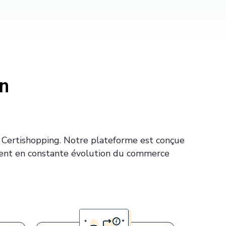
in
 Certishopping. Notre plateforme est conçue
ement en constante évolution du commerce