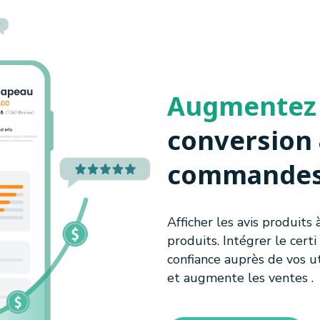
Augmente
conversion
commande
Afficher les avis produits
produits. Intégrer le cert
confiance auprès de vos u
et augmente les ventes .