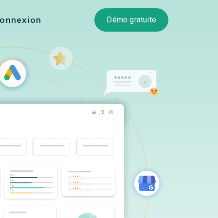
onnexion
Démo gratuite