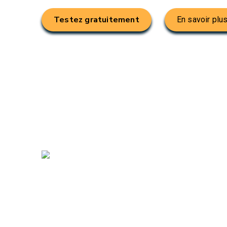
Testez gratuitement
En savoir plu