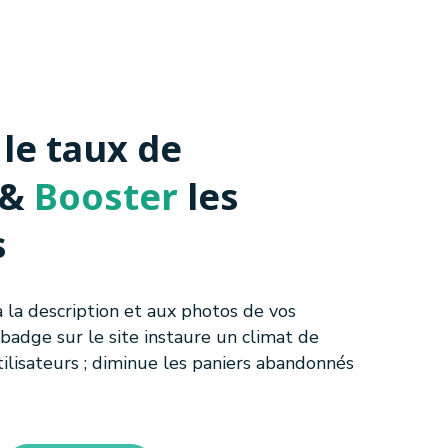
z
le taux de
 &
Booster
les
s
 à la description et aux photos de vos
i badge sur le site instaure un climat de
tilisateurs ; diminue les paniers abandonnés