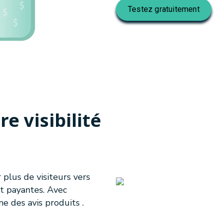
Testez gratuitement
e visibilité
 plus de visiteurs vers
et payantes. Avec
 des avis produits .