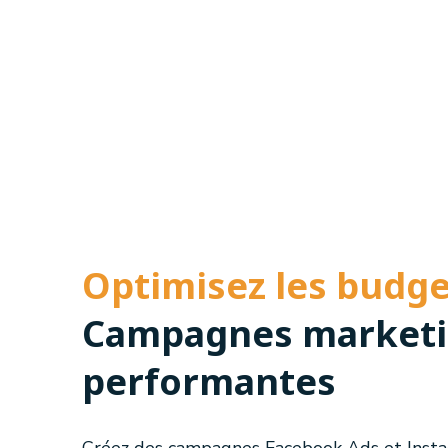
Optimisez les budge
Campagnes marketi
performantes
Créez des campagnes Facebook Ads et Inst