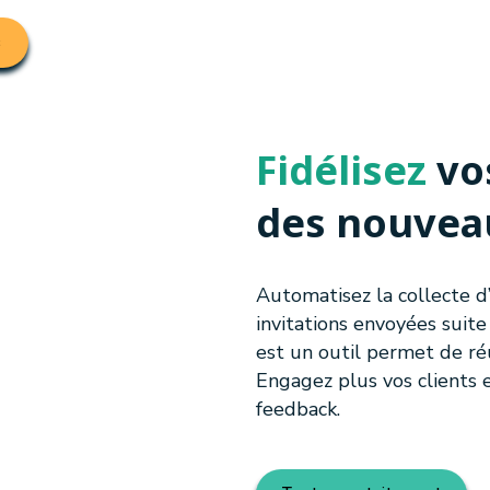
s
Fidélisez
vo
des nouvea
Automatisez la collecte d’
invitations envoyées suite
est un outil permet de réu
Engagez plus vos clients 
feedback.