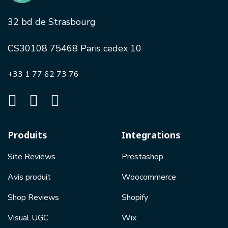
32 bd de Strasbourg
CS30108 75468 Paris cedex 10
+33 1 77 62 73 76
Produits
Integrations
Site Reviews
Prestashop
Avis produit
Woocommerce
Shop Reviews
Shopify
Visual UGC
Wix