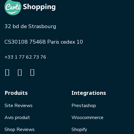
32 bd de Strasbourg
CS30108 75468 Paris cedex 10
+33 1 77 62 73 76
Produits
Integrations
Site Reviews
Prestashop
Avis produit
Woocommerce
Shop Reviews
Shopify