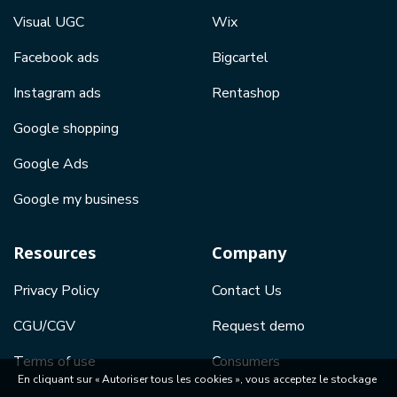
Visual UGC
Wix
Facebook ads
Bigcartel
Instagram ads
Rentashop
Google shopping
Google Ads
Google my business
Resources
Company
Privacy Policy
Contact Us
CGU/CGV
Request demo
Terms of use
Consumers
En cliquant sur « Autoriser tous les cookies », vous acceptez le stockage