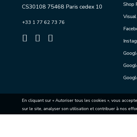
Shop 
CS30108 75468 Paris cedex 10
Visua
+33 1 77 62 73 76
Faceb
Insta
Googl
Googl
Googl
En cliquant sur « Autoriser tous les cookies », vous accept
sur le site, analyser son utilisation et contribuer à nos eff