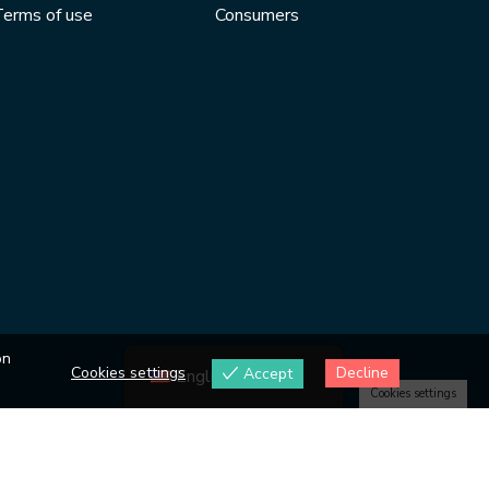
erms of use
Consumers
on
Cookies settings
Decline
Accept
English
Cookies settings