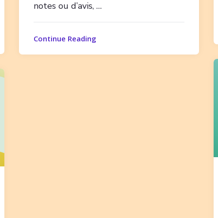
notes ou d’avis, …
Continue Reading