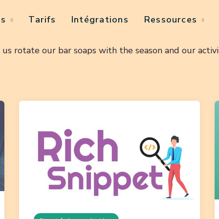
és
Tarifs
Intégrations
Ressources
 us rotate our bar soaps with the season and our activit