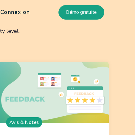
Connexion
Démo gratuite
y level.
Avis & Notes