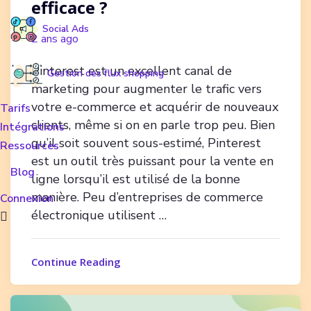
efficace ?
Social Ads
2 ans ago
Pinterest est un excellent canal de
Gestion des flux shopping
marketing pour augmenter le trafic vers
votre e-commerce et acquérir de nouveaux
Tarifs
clients, même si on en parle trop peu. Bien
Intégrations
qu’il soit souvent sous-estimé, Pinterest
Ressources
est un outil très puissant pour la vente en
Blog
ligne lorsqu’il est utilisé de la bonne
manière. Peu d’entreprises de commerce
Connexion
électronique utilisent …
Continue Reading