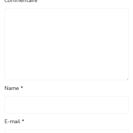
Commentaire
*
Name *
E-mail *