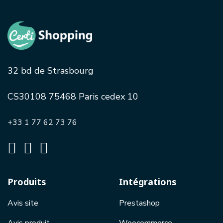
32 bd de Strasbourg
CS30108 75468 Paris cedex 10
+33 1 77 62 73 76
Produits
Intégrations
Avis site
Prestashop
Avis produit
Woocommerce