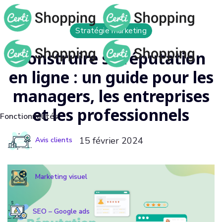
Stratégie marketing
Construire sa réputation
en ligne : un guide pour les
managers, les entreprises
et les professionnels
Fonctionnalités
15 février 2024
Avis clients
Marketing visuel
SEO – Google ads