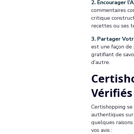
2. Encourager l’A
commentaires cons
critique construc
recettes ou ses t
3. Partager Votr
est une façon de
gratifiant de sav
d’autre.
Certish
Vérifiés
Certishopping se 
authentiques sur 
quelques raisons
vos avis :