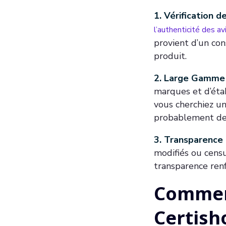
1. Vérification de 
l’authenticité des av
provient d’un con
produit.
2. Large Gamme 
marques et d’éta
vous cherchiez un
probablement des
3. Transparence e
modifiés ou censu
transparence renf
Comment
Certish