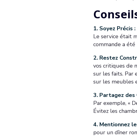
Conseil
1. Soyez Précis :
Le service était 
commande a été m
2. Restez Constru
vos critiques de 
sur les faits. Par
sur les meubles e
3. Partagez des 
Par exemple, « D
Évitez les chambr
4. Mentionnez le
pour un dîner rom