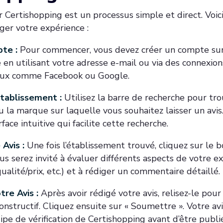
ur Certishopping est un processus simple et direct. Voic
ger votre expérience :
te :
Pour commencer, vous devez créer un compte sur
e en utilisant votre adresse e-mail ou via des connexion
iaux comme Facebook ou Google.
Établissement :
Utilisez la barre de recherche pour tr
u la marque sur laquelle vous souhaitez laisser un avis
ace intuitive qui facilite cette recherche.
Avis :
Une fois l’établissement trouvé, cliquez sur le 
ous serez invité à évaluer différents aspects de votre ex
ualité/prix, etc.) et à rédiger un commentaire détaillé.
re Avis :
Après avoir rédigé votre avis, relisez-le pour
 constructif. Cliquez ensuite sur « Soumettre ». Votre avi
ipe de vérification de Certishopping avant d’être publié