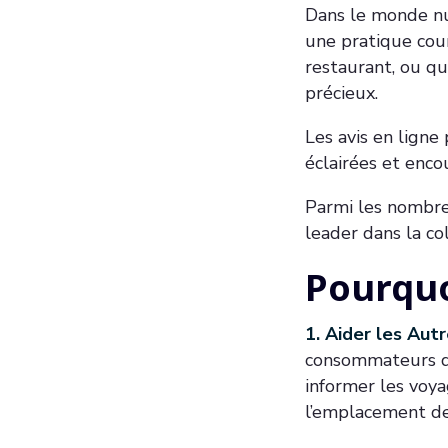
Dans le monde nu
une pratique cou
restaurant, ou qu
précieux.
Les avis en lign
éclairées et enco
Parmi les nombre
leader dans la col
Pourquo
1. Aider les Au
consommateurs dan
informer les voya
l’emplacement de