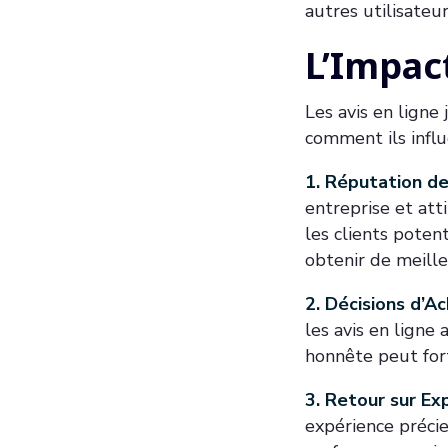
autres utilisateu
L’Impac
Les avis en ligne
comment ils influ
1. Réputation de 
entreprise et att
les clients poten
obtenir de meille
2. Décisions d’
les avis en ligne 
honnête peut fort
3. Retour sur Ex
expérience précieu