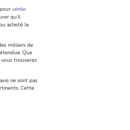
 pour
vérifier
rer qu’il
 ou acheté le
es milliers de
 étendue. Que
, vous trouverez
avis ne sont pas
rtinents. Cette