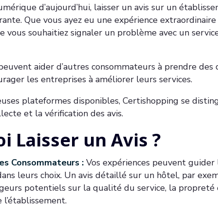
mérique d’aujourd’hui, laisser un avis sur un établiss
rante. Que vous ayez eu une expérience extraordinaire
e vous souhaitiez signaler un problème avec un service,
e peuvent aider d’autres consommateurs à prendre des 
urager les entreprises à améliorer leurs services.
uses plateformes disponibles, Certishopping se distin
lecte et la vérification des avis.
i Laisser un Avis ?
tres Consommateurs :
Vos expériences peuvent guider 
s leurs choix. Un avis détaillé sur un hôtel, par exe
geurs potentiels sur la qualité du service, la propreté
 l’établissement.