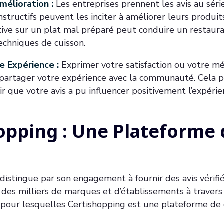
mélioration :
Les entreprises prennent les avis au séri
tructifs peuvent les inciter à améliorer leurs produit
tive sur un plat mal préparé peut conduire un restaura
echniques de cuisson.
e Expérience :
Exprimer votre satisfaction ou votre 
 partager votre expérience avec la communauté. Cela p
oir que votre avis a pu influencer positivement l’expér
opping : Une Plateforme 
distingue par son engagement à fournir des avis vérifi
des milliers de marques et d’établissements à travers
 pour lesquelles Certishopping est une plateforme de c