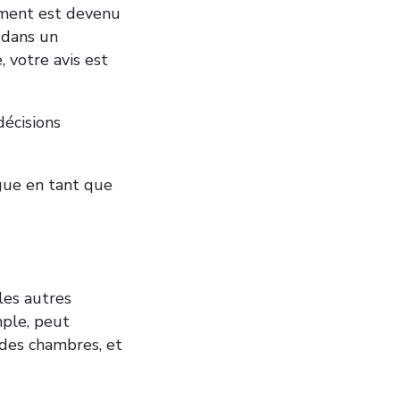
ement est devenu
 dans un
 votre avis est
décisions
gue en tant que
les autres
mple, peut
 des chambres, et