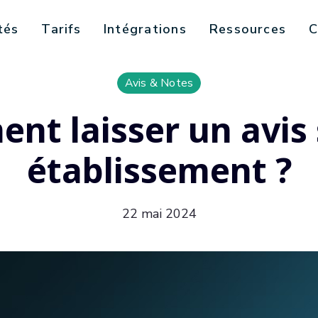
tés
Tarifs
Intégrations
Ressources
C
Avis & Notes
nt laisser un avis 
établissement ?
22 mai 2024