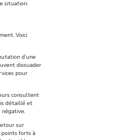
e situation.
ment. Voici
putation d’une
peuvent dissuader
ervices pour
urs consultent
is détaillé et
 négative.
retour sur
 points forts à