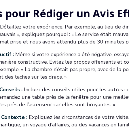
s pour Rédiger un Avis Ef
Détaillez votre expérience. Par exemple, au lieu de d
mauvais », expliquez pourquoi : « Le service était mauva
al prise et nous avons attendu plus de 30 minutes pou
ctif :
Même si votre expérience a été négative, essay
manière constructive. Évitez les propos offensants et 
 exemple, « La chambre n’était pas propre, avec de la po
t des taches sur les draps. »
Conseils :
Incluez des conseils utiles pour les autres
emandez une table près de la fenêtre pour une meille
es près de l’ascenseur car elles sont bruyantes. »
 Contexte :
Expliquez les circonstances de votre visite.
antique, un voyage d’affaires, ou des vacances en famil