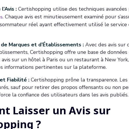
l’Avis :
Certishopping utilise des techniques avancées
. Chaque avis est minutieusement examiné pour s’assu
is
sommateur réel ayant effectivement utilisé le service
de Marques et d’Établissements :
Avec des avis sur d
blissements, Certishopping offre une base de données
 avis sur un hôtel à Paris ou un restaurant à New York
 informations pertinentes sur la plateforme.
t Fiabilité :
Certishopping prône la transparence. Les 
rés, sauf pour retirer des propos offensants ou non pe
orce la confiance des utilisateurs dans les avis publiés.
 Laisser un Avis sur
opping ?