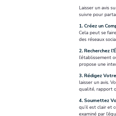
Laisser un avis s
suivre pour parta
1. Créez un Comp
Cela peut se fair
des réseaux soc
2. Recherchez l’
l’établissement o
propose une interf
3. Rédigez Votre 
laisser un avis. V
qualité, rapport q
4. Soumettez Vot
qu’il est clair et
examiné par l’équ