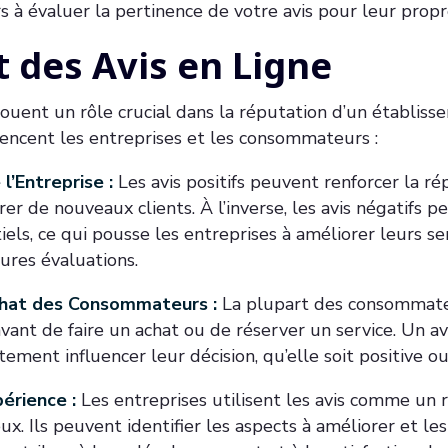
rs à évaluer la pertinence de votre avis pour leur propr
t des Avis en Ligne
 jouent un rôle crucial dans la réputation d’un établisse
encent les entreprises et les consommateurs :
l’Entreprise :
Les avis positifs peuvent renforcer la ré
irer de nouveaux clients. À l’inverse, les avis négatifs 
tiels, ce qui pousse les entreprises à améliorer leurs s
ures évaluations.
Achat des Consommateurs :
La plupart des consommate
avant de faire un achat ou de réserver un service. Un av
ement influencer leur décision, qu’elle soit positive ou
périence :
Les entreprises utilisent les avis comme un 
x. Ils peuvent identifier les aspects à améliorer et les