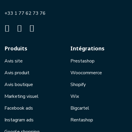
+33 1 77 62 73 76
Produits
Intégrations
Avis site
Prestashop
Avis produit
Woocommerce
Avis boutique
Shopify
Marketing visuel
Wix
Facebook ads
Bigcartel
Instagram ads
Rentashop
Google shopping