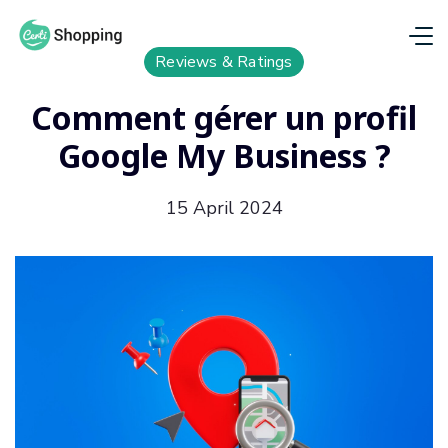
Reviews & Ratings
Comment gérer un profil
Google My Business ?
15 April 2024