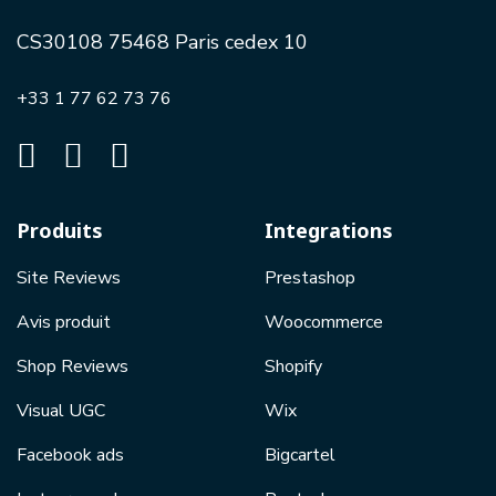
CS30108 75468 Paris cedex 10
+33 1 77 62 73 76
Produits
Integrations
Site Reviews
Prestashop
Avis produit
Woocommerce
Shop Reviews
Shopify
Visual UGC
Wix
Facebook ads
Bigcartel