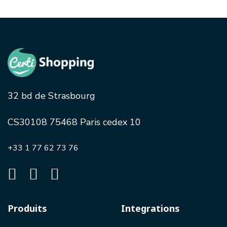
32 bd de Strasbourg
CS30108 75468 Paris cedex 10
+33 1 77 62 73 76
Produits
Integrations