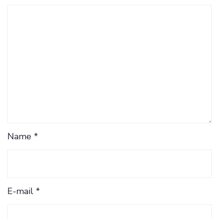
Name *
E-mail *