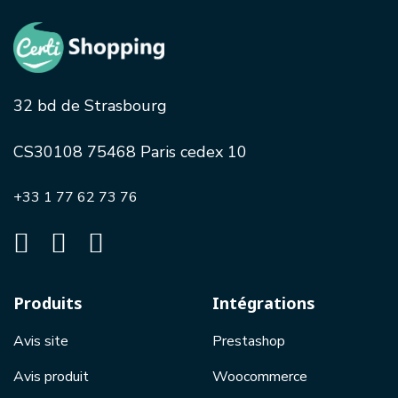
32 bd de Strasbourg
CS30108 75468 Paris cedex 10
+33 1 77 62 73 76
Produits
Intégrations
Avis site
Prestashop
Avis produit
Woocommerce