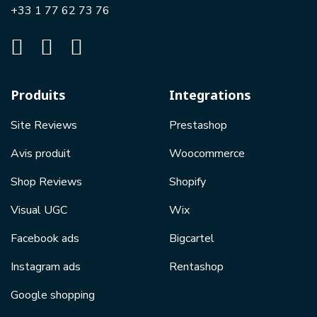
+33 1 77 62 73 76
Produits
Integrations
Site Reviews
Prestashop
Avis produit
Woocommerce
Shop Reviews
Shopify
Visual UGC
Wix
Facebook ads
Bigcartel
Instagram ads
Rentashop
Google shopping