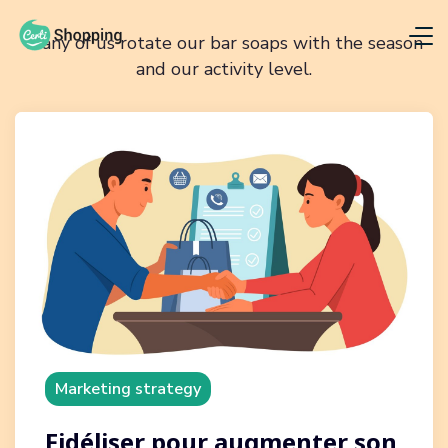
Many of us rotate our bar soaps with the season
and our activity level.
Marketing strategy
Fidéliser pour augmenter son