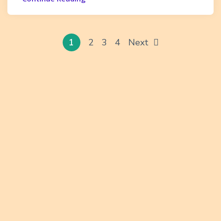
1
2
3
4
Next