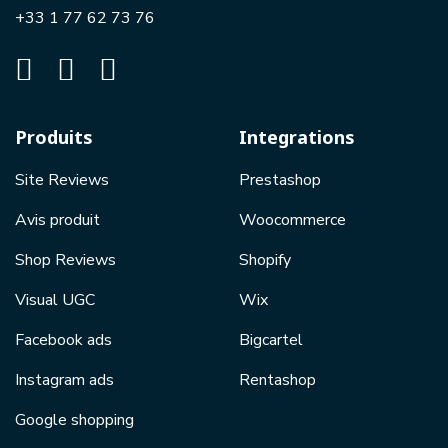
+33 1 77 62 73 76
Produits
Integrations
Site Reviews
Prestashop
Avis produit
Woocommerce
Shop Reviews
Shopify
Visual UGC
Wix
Facebook ads
Bigcartel
Instagram ads
Rentashop
Google shopping