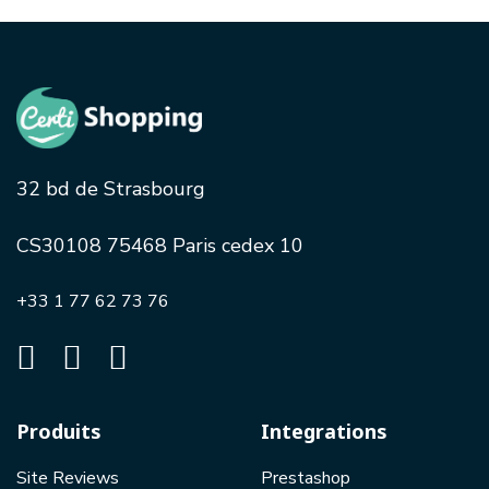
32 bd de Strasbourg
CS30108 75468 Paris cedex 10
+33 1 77 62 73 76
Produits
Integrations
Site Reviews
Prestashop