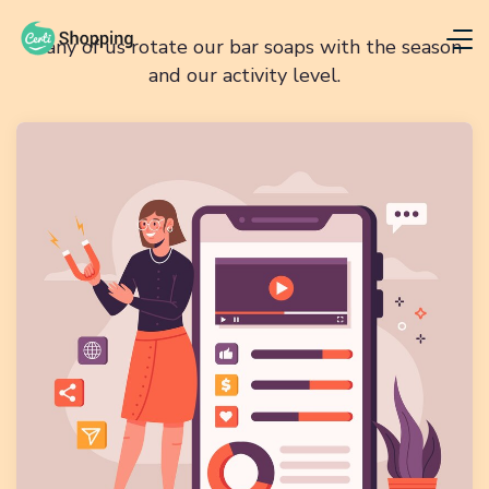
Many of us rotate our bar soaps with the season
and our activity level.